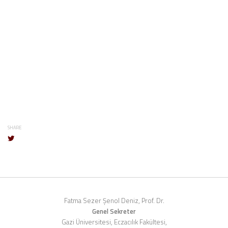
SHARE
Fatma Sezer Şenol Deniz, Prof. Dr.
Genel Sekreter
Gazi Üniversitesi, Eczacılık Fakültesi,