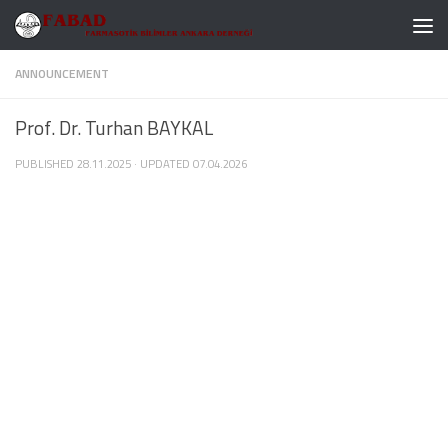
Skip to content
ANNOUNCEMENT
Prof. Dr. Turhan BAYKAL
PUBLISHED
28.11.2025
· UPDATED
07.04.2026